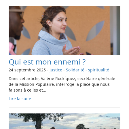
Qui est mon ennemi ?
24 septembre 2025
-
Justice
-
Solidarité
-
spiritualité
Dans cet article, Valérie Rodríguez, secrétaire générale
de la Mission Populaire, interroge la place que nous
faisons à celles et…
Lire la suite