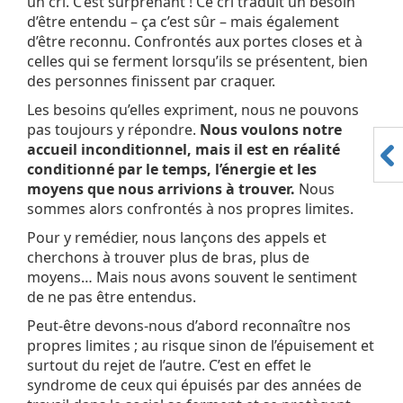
un cri. C’est surprenant ! Ce cri traduit un besoin
d’être entendu – ça c’est sûr – mais également
d’être reconnu. Confrontés aux portes closes et à
celles qui se ferment lorsqu’ils se présentent, bien
des personnes finissent par craquer.
Les besoins qu’elles expriment, nous ne pouvons
pas toujours y répondre.
Nous voulons notre
accueil inconditionnel, mais il est en réalité
conditionné par le temps, l’énergie et les
moyens que nous arrivions à trouver.
Nous
sommes alors confrontés à nos propres limites.
Pour y remédier, nous lançons des appels et
cherchons à trouver plus de bras, plus de
moyens… Mais nous avons souvent le sentiment
de ne pas être entendus.
Peut-être devons-nous d’abord reconnaître nos
propres limites ; au risque sinon de l’épuisement et
surtout du rejet de l’autre. C’est en effet le
syndrome de ceux qui épuisés par des années de