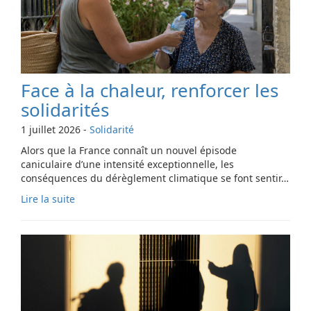
Face à la chaleur, renforcer les
solidarités
1 juillet 2026
-
Solidarité
Alors que la France connaît un nouvel épisode
caniculaire d’une intensité exceptionnelle, les
conséquences du dérèglement climatique se font sentir…
Lire la suite