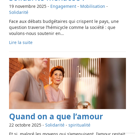
19 novembre 2025
-
Engagement
-
Mobilisation
-
Solidarité
Face aux débats budgétaires qui crispent le pays, une
question traverse l’hémicycle comme la société : que
voulons-nous soutenir en…
Lire la suite
Quand on a que l’amour
22 octobre 2025
-
Solidarité
-
spiritualité
Et si, malgré les moyens qui s’amenuisent, l’amour restait