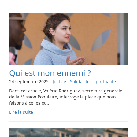
Qui est mon ennemi ?
24 septembre 2025
-
Justice
-
Solidarité
-
spiritualité
Dans cet article, Valérie Rodríguez, secrétaire générale
de la Mission Populaire, interroge la place que nous
faisons à celles et…
Lire la suite