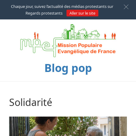
Chaque jour, suivez l’actualité des médias protestants sur
Regards protestants
Aller sur le site
Blog pop
Solidarité