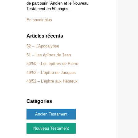
de parcourir l'Ancien et le Nouveau
Testament en 50 pages.
En savoir plus
Articles récents
52 – L’Apocalypse
51 – Les épîtres de Jean
50/50 – Les épîtres de Pierre
49/52 – L’épître de Jacques
48/52 – L’épître aux Hébreux
Catégories
Ancien Testament
Nouveau Testament