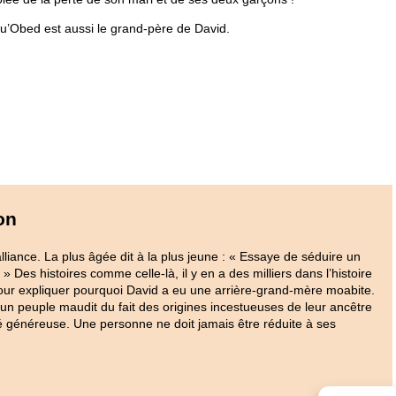
qu’Obed est aussi le grand-père de David.
on
alliance. La plus âgée dit à la plus jeune : « Essaye de séduire un
 Des histoires comme celle-là, il y en a des milliers dans l’histoire
t pour expliquer pourquoi David a eu une arrière-grand-mère moabite.
un peuple maudit du fait des origines incestueuses de leur ancêtre
été généreuse. Une personne ne doit jamais être réduite à ses