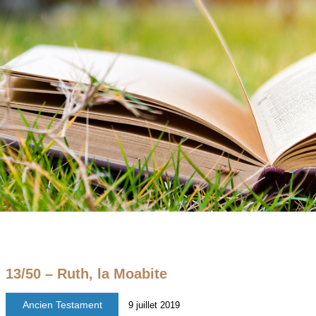
13/50 – Ruth, la Moabite
Ancien Testament
9 juillet 2019