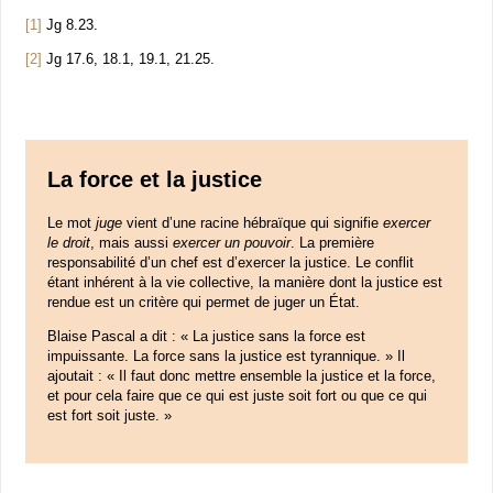
[1]
Jg 8.23.
[2]
Jg 17.6, 18.1, 19.1, 21.25.
La force et la justice
Le mot
juge
vient d’une racine hébraïque qui signifie
exercer
le droit
, mais aussi
exercer un pouvoir
. La première
responsabilité d’un chef est d’exercer la justice. Le conflit
étant inhérent à la vie collective, la manière dont la justice est
rendue est un critère qui permet de juger un État.
Blaise Pascal a dit : « La justice sans la force est
impuissante. La force sans la justice est tyrannique. » Il
ajoutait : « Il faut donc mettre ensemble la justice et la force,
et pour cela faire que ce qui est juste soit fort ou que ce qui
est fort soit juste. »