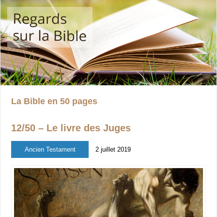
La Bible en 50 pages
12/50 – Le livre des Juges
Ancien Testament
2 juillet 2019