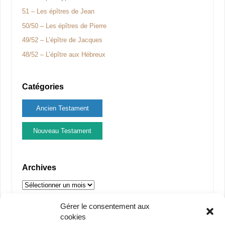
51 – Les épîtres de Jean
50/50 – Les épîtres de Pierre
49/52 – L’épître de Jacques
48/52 – L’épître aux Hébreux
Catégories
Ancien Testament
Nouveau Testament
Archives
Gérer le consentement aux
Partenaires
cookies