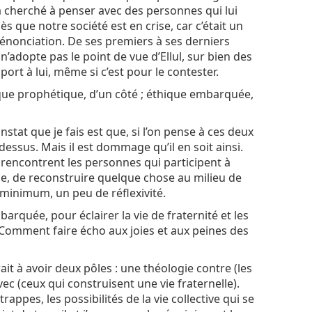
 cherché à penser avec des personnes qui lui
dès que notre société est en crise, car c’était un
dénonciation. De ses premiers à ses derniers
 n’adopte pas le point de vue d’Ellul, sur bien des
port à lui, même si c’est pour le contester.
ique prophétique, d’un côté ; éthique embarquée,
onstat que je fais est que, si l’on pense à ces deux
dessus. Mais il est dommage qu’il en soit ainsi.
e rencontrent les personnes qui participent à
face, de reconstruire quelque chose au milieu de
 minimum, un peu de réflexivité.
mbarquée, pour éclairer la vie de fraternité et les
 ? Comment faire écho aux joies et aux peines des
it à avoir deux pôles : une théologie contre (les
ec (ceux qui construisent une vie fraternelle).
rappes, les possibilités de la vie collective qui se