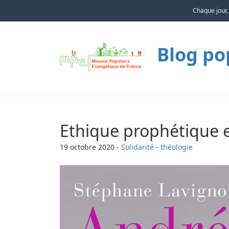
Chaque jour,
Blog po
Ethique prophétique 
19 octobre 2020
-
Solidarité
-
théologie