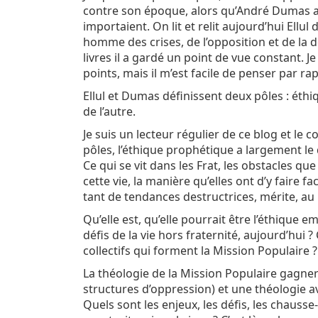
contre son époque, alors qu’André Dumas a
importaient. On lit et relit aujourd’hui Ellul 
homme des crises, de l’opposition et de la 
livres il a gardé un point de vue constant. Je
points, mais il m’est facile de penser par rap
Ellul et Dumas définissent deux pôles : éth
de l’autre.
Je suis un lecteur régulier de ce blog et le c
pôles, l’éthique prophétique a largement le 
Ce qui se vit dans les Frat, les obstacles qu
cette vie, la manière qu’elles ont d’y faire 
tant de tendances destructrices, mérite, au
Qu’elle est, qu’elle pourrait être l’éthique e
défis de la vie hors fraternité, aujourd’hui
collectifs qui forment la Mission Populaire ?
La théologie de la Mission Populaire gagnera
structures d’oppression) et une théologie av
Quels sont les enjeux, les défis, les chausse-t