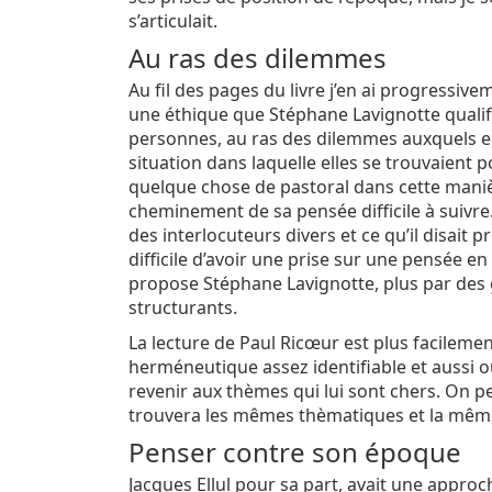
s’articulait.
Au ras des dilemmes
Au fil des pages du livre j’en ai progressi
une éthique que Stéphane Lavignotte qualifie
personnes, au ras des dilemmes auxquels elle
situation dans laquelle elles se trouvaient p
quelque chose de pastoral dans cette manièr
cheminement de sa pensée difficile à suivr
des interlocuteurs divers et ce qu’il disait p
difficile d’avoir une prise sur une pensée e
propose Stéphane Lavignotte, plus par des
structurants.
La lecture de Paul Ricœur est plus facilemen
herméneutique assez identifiable et aussi ouv
revenir aux thèmes qui lui sont chers. On peu
trouvera les mêmes thèmatiques et la mêm
Penser contre son époque
Jacques Ellul pour sa part, avait une approc