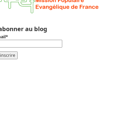
’abonner au blog
ail*