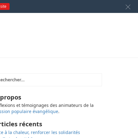
 site
 propos
flexions et témoignages des animateurs de la
ssion populaire évangélique
.
rticles récents
ce à la chaleur, renforcer les solidarités