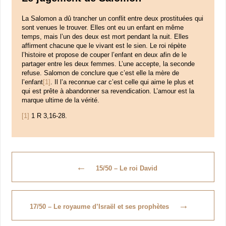
La Salomon a dû trancher un conflit entre deux prostituées qui
sont venues le trouver. Elles ont eu un enfant en même
temps, mais l’un des deux est mort pendant la nuit. Elles
affirment chacune que le vivant est le sien. Le roi répète
l’histoire et propose de couper l’enfant en deux afin de le
partager entre les deux femmes. L’une accepte, la seconde
refuse. Salomon de conclure que c’est elle la mère de
l’enfant
[1]
. Il l’a reconnue car c’est celle qui aime le plus et
qui est prête à abandonner sa revendication. L’amour est la
marque ultime de la vérité.
[1]
1 R 3,16-28.
←
15/50 – Le roi David
→
17/50 – Le royaume d’Israël et ses prophètes