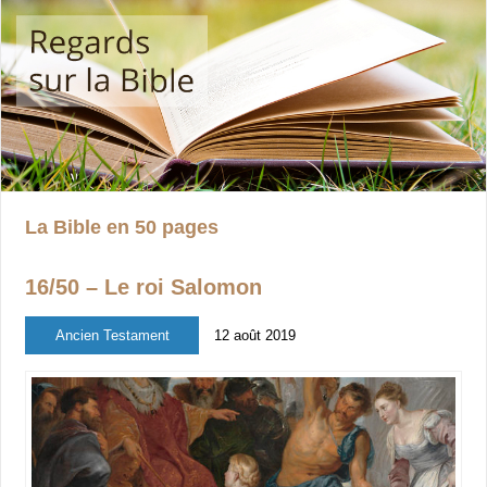
La Bible en 50 pages
16/50 – Le roi Salomon
Ancien Testament
12 août 2019