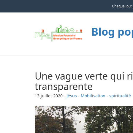
Chaque jour,
Blog po
Une vague verte qui r
transparente
13 juillet 2020
-
Jésus
-
Mobilisation
-
spiritualité