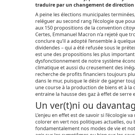
traduire par un changement de direction
A peine les élections municipales terminées
reléguer au second rang l’écologie que pourt
aux 150 propositions de la convention citoye
Certes, Emmanuel Macron n’a rejeté que troi
conclure qu’il a adopté l’ensemble à quelque
dividendes – qui a été refusée sous le prétex
est une des propositions les plus importantes
dysfonctionnement de notre système économ
climatique et aussi du creusement des inégal
recherche de profits financiers toujours plu
dans le mur, puisque le désir de gagner t
une course à la production de biens et à l
entraine la hausse des gaz à effet de serre 
Un ver(t)ni ou davantag
L’enjeu en effet est de savoir si l’écologie v
colorer en vert nos politiques actuelles, ou b
fondamentalement nos modes de vie et notre