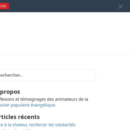
 site
 propos
flexions et témoignages des animateurs de la
ssion populaire évangélique
.
rticles récents
ce à la chaleur, renforcer les solidarités