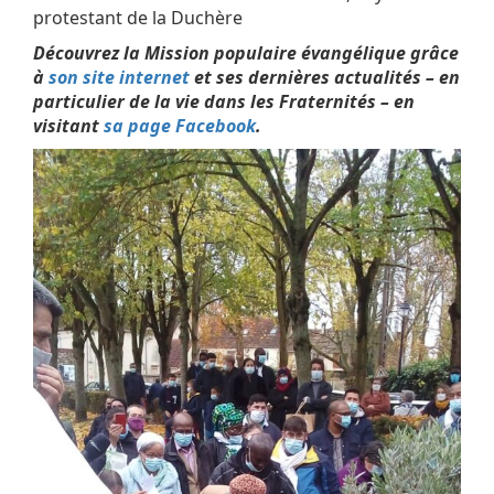
protestant de la Duchère
Découvrez la Mission populaire évangélique grâce
à
son site internet
et ses dernières actualités – en
particulier de la vie dans les Fraternités – en
visitant
sa page Facebook
.