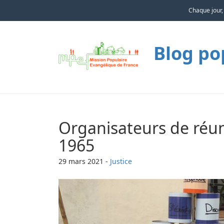
Chaque jour,
Blog po
Organisateurs de réu
1965
29 mars 2021
-
Justice