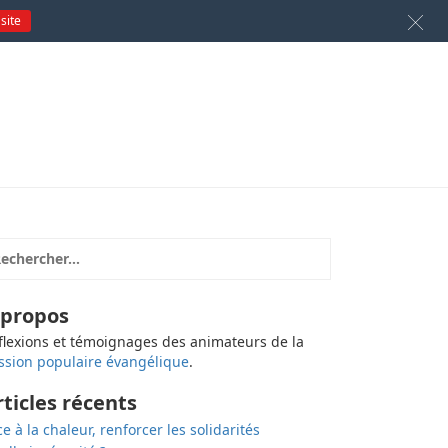
 site
 propos
flexions et témoignages des animateurs de la
ssion populaire évangélique
.
rticles récents
ce à la chaleur, renforcer les solidarités