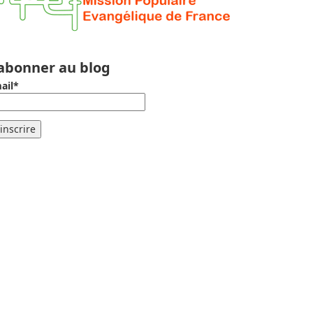
’abonner au blog
ail*