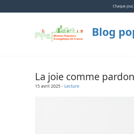
Chaque jour,
Blog po
La joie comme pardo
15 avril 2025
-
Lecture