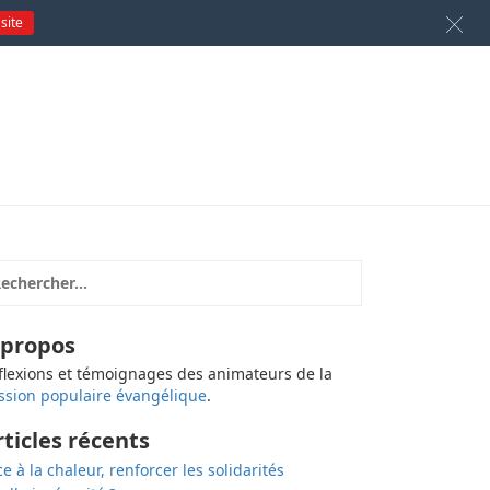
 site
 propos
flexions et témoignages des animateurs de la
ssion populaire évangélique
.
rticles récents
ce à la chaleur, renforcer les solidarités