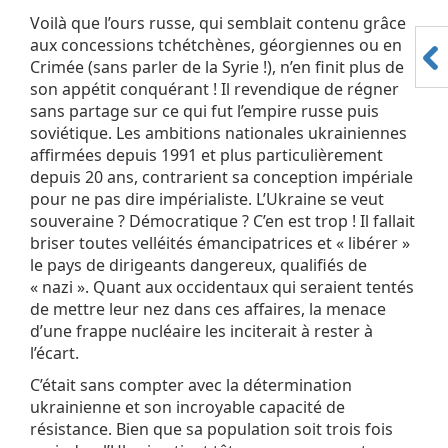
Voilà que l’ours russe, qui semblait contenu grâce
aux concessions tchétchènes, géorgiennes ou en
Crimée (sans parler de la Syrie !), n’en finit plus de
son appétit conquérant ! Il revendique de régner
sans partage sur ce qui fut l’empire russe puis
soviétique. Les ambitions nationales ukrainiennes
affirmées depuis 1991 et plus particulièrement
depuis 20 ans, contrarient sa conception impériale
pour ne pas dire impérialiste. L’Ukraine se veut
souveraine ? Démocratique ? C’en est trop ! Il fallait
briser toutes velléités émancipatrices et « libérer »
le pays de dirigeants dangereux, qualifiés de
« nazi ». Quant aux occidentaux qui seraient tentés
de mettre leur nez dans ces affaires, la menace
d’une frappe nucléaire les inciterait à rester à
l’écart.
C’était sans compter avec la détermination
ukrainienne et son incroyable capacité de
résistance. Bien que sa population soit trois fois