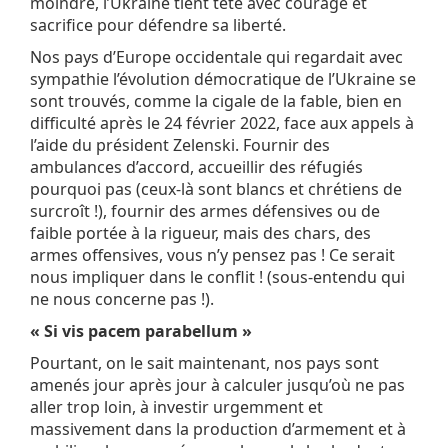
moindre, l’Ukraine tient tête avec courage et
sacrifice pour défendre sa liberté.
Nos pays d’Europe occidentale qui regardait avec
sympathie l’évolution démocratique de l’Ukraine se
sont trouvés, comme la cigale de la fable, bien en
difficulté après le 24 février 2022, face aux appels à
l’aide du président Zelenski. Fournir des
ambulances d’accord, accueillir des réfugiés
pourquoi pas (ceux-là sont blancs et chrétiens de
surcroît !), fournir des armes défensives ou de
faible portée à la rigueur, mais des chars, des
armes offensives, vous n’y pensez pas ! Ce serait
nous impliquer dans le conflit ! (sous-entendu qui
ne nous concerne pas !).
« Si vis pacem parabellum »
Pourtant, on le sait maintenant, nos pays sont
amenés jour après jour à calculer jusqu’où ne pas
aller trop loin, à investir urgemment et
massivement dans la production d’armement et à