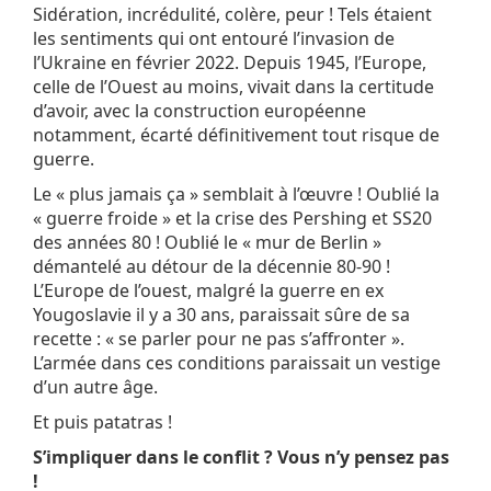
Sidération, incrédulité, colère, peur ! Tels étaient
les sentiments qui ont entouré l’invasion de
l’Ukraine en février 2022. Depuis 1945, l’Europe,
celle de l’Ouest au moins, vivait dans la certitude
d’avoir, avec la construction européenne
notamment, écarté définitivement tout risque de
guerre.
Le « plus jamais ça » semblait à l’œuvre ! Oublié la
« guerre froide » et la crise des Pershing et SS20
des années 80 ! Oublié le « mur de Berlin »
démantelé au détour de la décennie 80-90 !
L’Europe de l’ouest, malgré la guerre en ex
Yougoslavie il y a 30 ans, paraissait sûre de sa
recette : « se parler pour ne pas s’affronter ».
L’armée dans ces conditions paraissait un vestige
d’un autre âge.
Et puis patatras !
S’impliquer dans le conflit ? Vous n’y pensez pas
!