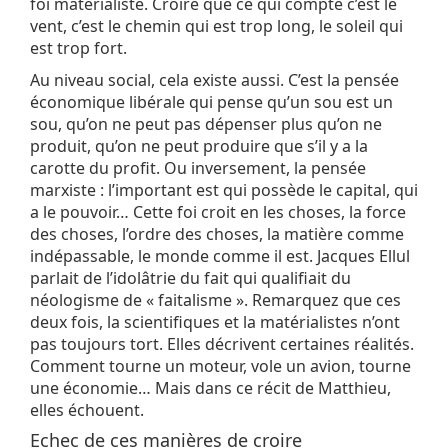
foi matérialiste. Croire que ce qui compte c’est le
vent, c’est le chemin qui est trop long, le soleil qui
est trop fort.
Au niveau social, cela existe aussi. C’est la pensée
économique libérale qui pense qu’un sou est un
sou, qu’on ne peut pas dépenser plus qu’on ne
produit, qu’on ne peut produire que s’il y a la
carotte du profit. Ou inversement, la pensée
marxiste : l’important est qui possède le capital, qui
a le pouvoir… Cette foi croit en les choses, la force
des choses, l’ordre des choses, la matière comme
indépassable, le monde comme il est. Jacques Ellul
parlait de l’idolâtrie du fait qui qualifiait du
néologisme de « faitalisme ». Remarquez que ces
deux fois, la scientifiques et la matérialistes n’ont
pas toujours tort. Elles décrivent certaines réalités.
Comment tourne un moteur, vole un avion, tourne
une économie… Mais dans ce récit de Matthieu,
elles échouent.
Echec de ces manières de croire