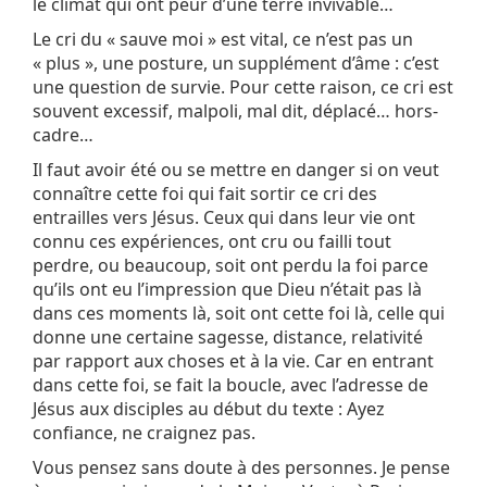
le climat qui ont peur d’une terre invivable…
Le cri du « sauve moi » est vital, ce n’est pas un
« plus », une posture, un supplément d’âme : c’est
une question de survie. Pour cette raison, ce cri est
souvent excessif, malpoli, mal dit, déplacé… hors-
cadre…
Il faut avoir été ou se mettre en danger si on veut
connaître cette foi qui fait sortir ce cri des
entrailles vers Jésus. Ceux qui dans leur vie ont
connu ces expériences, ont cru ou failli tout
perdre, ou beaucoup, soit ont perdu la foi parce
qu’ils ont eu l’impression que Dieu n’était pas là
dans ces moments là, soit ont cette foi là, celle qui
donne une certaine sagesse, distance, relativité
par rapport aux choses et à la vie. Car en entrant
dans cette foi, se fait la boucle, avec l’adresse de
Jésus aux disciples au début du texte : Ayez
confiance, ne craignez pas.
Vous pensez sans doute à des personnes. Je pense