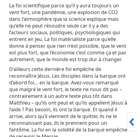
La foi scientifique parce qu’il y aura toujours un
vent fort, une pandémie, une explosion de CO2
dans l’atmosphère que la science explique mais
qu’elle ne peut résoudre seule car il y a des
facteurs sociaux, politiques, psychologiques qui
entrent en jeu. La foi matérialiste parce qu’elle
donne à penser que rien n’est possible, que le vent
est plus fort, que l’économie c’est comme ça et pas
autrement, que le monde est trop dur à changer.
D’ailleurs cette dernière foi empêche de
reconnaître Jésus. Les disciples dans la barque ont
d’abord foi… en la barque. Avez-vous remarqué
que malgré le vent fort, le texte ne nous dit pas –
contrairement à un autre texte plus tôt dans
Matthieu – qu’ils ont peut et qu’ils appellent Jésus à
l’aide ? Pas besoin, ils ont la barque. Et quand il
arrive, alors qu’il viennent de le quitter, ils ne le
reconnaissant pas, ils le prennent pour un
fantôme. La foi en la solidité de la barque empêche
de recevoir le Messie…