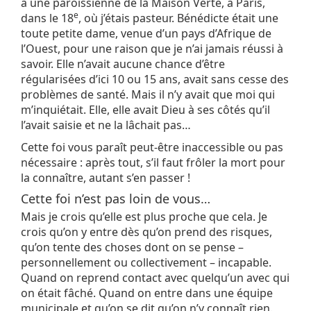
à une paroissienne de la Maison Verte, à Paris,
e
dans le 18
, où j’étais pasteur. Bénédicte était une
toute petite dame, venue d’un pays d’Afrique de
l’Ouest, pour une raison que je n’ai jamais réussi à
savoir. Elle n’avait aucune chance d’être
régularisées d’ici 10 ou 15 ans, avait sans cesse des
problèmes de santé. Mais il n’y avait que moi qui
m’inquiétait. Elle, elle avait Dieu à ses côtés qu’il
l’avait saisie et ne la lâchait pas…
Cette foi vous paraît peut-être inaccessible ou pas
nécessaire : après tout, s’il faut frôler la mort pour
la connaître, autant s’en passer !
Cette foi n’est pas loin de vous…
Mais je crois qu’elle est plus proche que cela. Je
crois qu’on y entre dès qu’on prend des risques,
qu’on tente des choses dont on se pense –
personnellement ou collectivement – incapable.
Quand on reprend contact avec quelqu’un avec qui
on était fâché. Quand on entre dans une équipe
municipale et qu’on se dit qu’on n’y connaît rien.