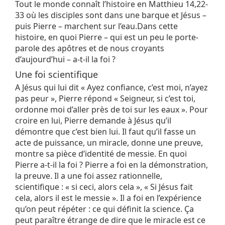
Tout le monde connaît l’histoire en Matthieu 14,22-
33 où les disciples sont dans une barque et Jésus –
puis Pierre – marchent sur l’eau.Dans cette
histoire, en quoi Pierre – qui est un peu le porte-
parole des apôtres et de nous croyants
d’aujourd’hui – a-t-il la foi ?
Une foi scientifique
A Jésus qui lui dit « Ayez confiance, c’est moi, n’ayez
pas peur », Pierre répond « Seigneur, si c’est toi,
ordonne moi d’aller près de toi sur les eaux ». Pour
croire en lui, Pierre demande à Jésus qu’il
démontre que c’est bien lui. Il faut qu’il fasse un
acte de puissance, un miracle, donne une preuve,
montre sa pièce d’identité de messie. En quoi
Pierre a-t-il la foi ? Pierre a foi en la démonstration,
la preuve. Il a une foi assez rationnelle,
scientifique : « si ceci, alors cela », « Si Jésus fait
cela, alors il est le messie ». Il a foi en l’expérience
qu’on peut répéter : ce qui définit la science. Ça
peut paraître étrange de dire que le miracle est ce