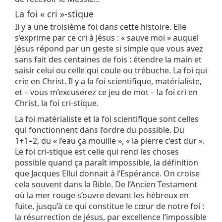
La foi « cri »-stique
Il y a une troisième foi dans cette histoire. Elle
s’exprime par ce cri à Jésus : « sauve moi » auquel
Jésus répond par un geste si simple que vous avez
sans fait des centaines de fois : étendre la main et
saisir celui ou celle qui coule ou trébuche. La foi qui
crie en Christ. Il y a la foi scientifique, matérialiste,
et – vous m’excuserez ce jeu de mot – la foi cri en
Christ, la foi cri-stique.
La foi matérialiste et la foi scientifique sont celles
qui fonctionnent dans l’ordre du possible. Du
1+1=2, du « l’eau ça mouille », « la pierre c’est dur ».
Le foi cri-stique est celle qui rend les choses
possible quand ça paraît impossible, la définition
que Jacques Ellul donnait à l’Espérance. On croise
cela souvent dans la Bible. De l’Ancien Testament
où la mer rouge s’ouvre devant les hébreux en
fuite, jusqu’à ce qui constitue le cœur de notre foi :
la résurrection de Jésus, par excellence l’impossible