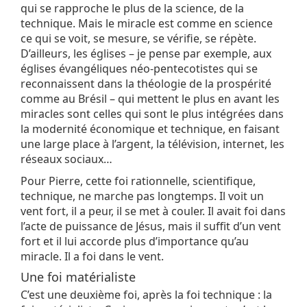
qui se rapproche le plus de la science, de la
technique. Mais le miracle est comme en science
ce qui se voit, se mesure, se vérifie, se répète.
D’ailleurs, les églises – je pense par exemple, aux
églises évangéliques néo-pentecotistes qui se
reconnaissent dans la théologie de la prospérité
comme au Brésil – qui mettent le plus en avant les
miracles sont celles qui sont le plus intégrées dans
la modernité économique et technique, en faisant
une large place à l’argent, la télévision, internet, les
réseaux sociaux…
Pour Pierre, cette foi rationnelle, scientifique,
technique, ne marche pas longtemps. Il voit un
vent fort, il a peur, il se met à couler. Il avait foi dans
l’acte de puissance de Jésus, mais il suffit d’un vent
fort et il lui accorde plus d’importance qu’au
miracle. Il a foi dans le vent.
Une foi matérialiste
C’est une deuxième foi, après la foi technique : la