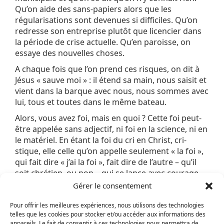
Qu’on aide des sans-papiers alors que les
régularisations sont devenues si difficiles. Qu’on
redresse son entreprise plutôt que licencier dans
la période de crise actuelle. Qu’en paroisse, on
essaye des nouvelles choses.
A chaque fois que l’on prend ces risques, on dit à
Jésus « sauve moi » : il étend sa main, nous saisit et
vient dans la barque avec nous, nous sommes avec
lui, tous et toutes dans le même bateau.
Alors, vous avez foi, mais en quoi ? Cette foi peut-
être appelée sans adjectif, ni foi en la science, ni en
le matériel. En étant la foi du cri en Christ, cri-
stique, elle celle qu’on appelle seulement « la foi »,
qui fait dire « j’ai la foi », fait dire de l’autre – qu’il
soit chrétien, ou non – qui se lance avec courage
dans des projets difficile : « il a la foi ».
Gérer le consentement
Stéphane Lavignotte, équipier – pasteur et
Pour offrir les meilleures expériences, nous utilisons des technologies
coordinateur de la Fraternité de la Mission
telles que les cookies pour stocker et/ou accéder aux informations des
populaire « La Maison Ouverte » (Montreuil, 93).
appareils. Le fait de consentir à ces technologies nous permettra de