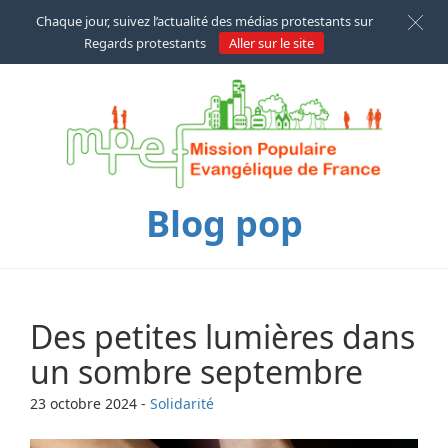
Chaque jour, suivez l’actualité des médias protestants sur
Regards protestants
Aller sur le site
Blog pop
Des petites lumières dans
un sombre septembre
23 octobre 2024
-
Solidarité