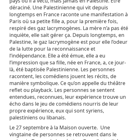
pays où il a vécu, mais jamais en Palestine. Être
déraciné. Une Palestinienne qui vit depuis
longtemps en France raconte une manifestation à
Paris où sa petite fille a, pour la première fois,
respiré des gaz lacrymogènes. La mère n’a pas été
inquiète, elle sait gérer ça. Depuis longtemps, en
Palestine, le gaz lacrymogène est pour elle l’odeur
de la lutte pour la reconnaissance et
l’indépendance. Elle a été émue, elle a eu
l’impression que sa fille, née en France, a, ce jour-
là, été baptisée Palestinienne. Les personnes
racontent, les comédiens jouent les récits, de
manière symbolique. Ce qu’on appelle du théâtre
reflet ou playback. Les personnes se sentent
entendues, reconnues, leur expérience trouve un
écho dans le jeu de comédiens nourris de leur
propre expérience, eux qui sont syriens,
palestiniens ou libanais.
Le 27 septembre à la Maison ouverte. Une
vingtaine de personnes se retrouvent dans le