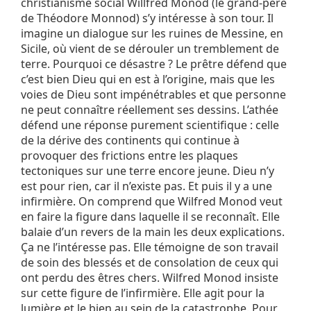
christianisme social Willfred Monod (le grand-père
de Théodore Monnod) s’y intéresse à son tour. Il
imagine un dialogue sur les ruines de Messine, en
Sicile, où vient de se dérouler un tremblement de
terre. Pourquoi ce désastre ? Le prêtre défend que
c’est bien Dieu qui en est à l’origine, mais que les
voies de Dieu sont impénétrables et que personne
ne peut connaître réellement ses dessins. L’athée
défend une réponse purement scientifique : celle
de la dérive des continents qui continue à
provoquer des frictions entre les plaques
tectoniques sur une terre encore jeune. Dieu n’y
est pour rien, car il n’existe pas. Et puis il y a une
infirmière. On comprend que Wilfred Monod veut
en faire la figure dans laquelle il se reconnaît. Elle
balaie d’un revers de la main les deux explications.
Ça ne l’intéresse pas. Elle témoigne de son travail
de soin des blessés et de consolation de ceux qui
ont perdu des êtres chers. Wilfred Monod insiste
sur cette figure de l’infirmière. Elle agit pour la
lumière et le bien au sein de la catastrophe. Pour