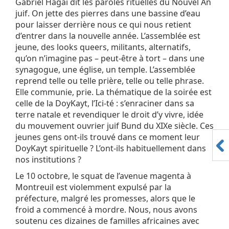
Gabriel Hagaï dit les paroles rituelles du Nouvel An
juif. On jette des pierres dans une bassine d’eau
pour laisser derrière nous ce qui nous retient
d’entrer dans la nouvelle année. L’assemblée est
jeune, des looks queers, militants, alternatifs,
qu’on n’imagine pas – peut-être à tort – dans une
synagogue, une église, un temple. L’assemblée
reprend telle ou telle prière, telle ou telle phrase.
Elle communie, prie. La thématique de la soirée est
celle de la DoyKayt, l’Ici-té : s’enraciner dans sa
terre natale et revendiquer le droit d’y vivre, idée
du mouvement ouvrier juif Bund du XIXe siècle. Ces
jeunes gens ont-ils trouvé dans ce moment leur
DoyKayt spirituelle ? L’ont-ils habituellement dans
nos institutions ?
Le 10 octobre, le squat de l’avenue magenta à
Montreuil est violemment expulsé par la
préfecture, malgré les promesses, alors que le
froid a commencé à mordre. Nous, nous avons
soutenu ces dizaines de familles africaines avec