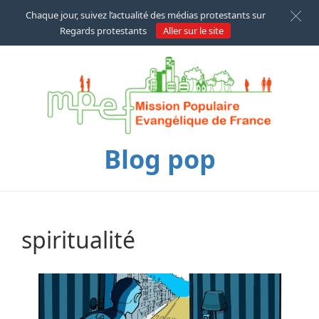
Chaque jour, suivez l’actualité des médias protestants sur
Regards protestants
Aller sur le site
Blog pop
spiritualité