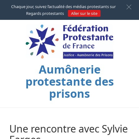
Chaque jour, suivez l’actualité des médias protestants sur
Regards protestants
Aller sur le site
Aumônerie
protestante des
prisons
Une rencontre avec Sylvie