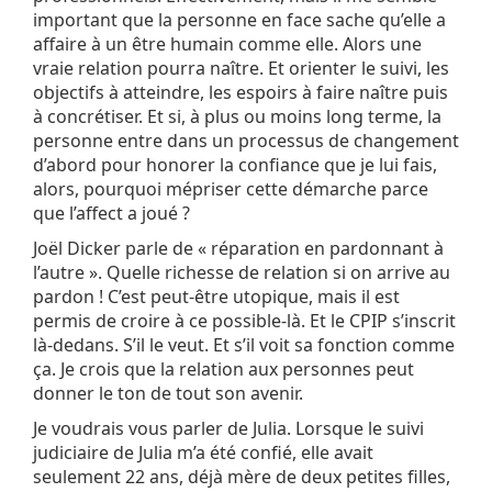
important que la personne en face sache qu’elle a
affaire à un être humain comme elle. Alors une
vraie relation pourra naître. Et orienter le suivi, les
objectifs à atteindre, les espoirs à faire naître puis
à concrétiser. Et si, à plus ou moins long terme, la
personne entre dans un processus de changement
d’abord pour honorer la confiance que je lui fais,
alors, pourquoi mépriser cette démarche parce
que l’affect a joué ?
Joël Dicker parle de « réparation en pardonnant à
l’autre ». Quelle richesse de relation si on arrive au
pardon ! C’est peut-être utopique, mais il est
permis de croire à ce possible-là. Et le CPIP s’inscrit
là-dedans. S’il le veut. Et s’il voit sa fonction comme
ça. Je crois que la relation aux personnes peut
donner le ton de tout son avenir.
Je voudrais vous parler de Julia. Lorsque le suivi
judiciaire de Julia m’a été confié, elle avait
seulement 22 ans, déjà mère de deux petites filles,