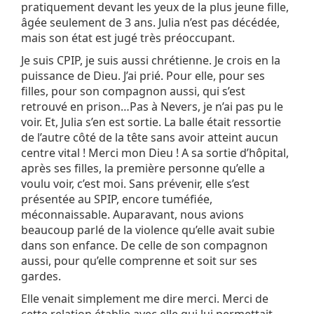
pratiquement devant les yeux de la plus jeune fille,
âgée seulement de 3 ans. Julia n’est pas décédée,
mais son état est jugé très préoccupant.
Je suis CPIP, je suis aussi chrétienne. Je crois en la
puissance de Dieu. J’ai prié. Pour elle, pour ses
filles, pour son compagnon aussi, qui s’est
retrouvé en prison…Pas à Nevers, je n’ai pas pu le
voir. Et, Julia s’en est sortie. La balle était ressortie
de l’autre côté de la tête sans avoir atteint aucun
centre vital ! Merci mon Dieu ! A sa sortie d’hôpital,
après ses filles, la première personne qu’elle a
voulu voir, c’est moi. Sans prévenir, elle s’est
présentée au SPIP, encore tuméfiée,
méconnaissable. Auparavant, nous avions
beaucoup parlé de la violence qu’elle avait subie
dans son enfance. De celle de son compagnon
aussi, pour qu’elle comprenne et soit sur ses
gardes.
Elle venait simplement me dire merci. Merci de