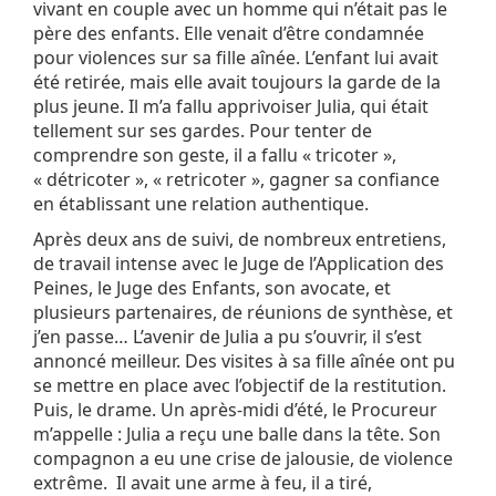
vivant en couple avec un homme qui n’était pas le
père des enfants. Elle venait d’être condamnée
pour violences sur sa fille aînée. L’enfant lui avait
été retirée, mais elle avait toujours la garde de la
plus jeune. Il m’a fallu apprivoiser Julia, qui était
tellement sur ses gardes. Pour tenter de
comprendre son geste, il a fallu « tricoter »,
« détricoter », « retricoter », gagner sa confiance
en établissant une relation authentique.
Après deux ans de suivi, de nombreux entretiens,
de travail intense avec le Juge de l’Application des
Peines, le Juge des Enfants, son avocate, et
plusieurs partenaires, de réunions de synthèse, et
j’en passe… L’avenir de Julia a pu s’ouvrir, il s’est
annoncé meilleur. Des visites à sa fille aînée ont pu
se mettre en place avec l’objectif de la restitution.
Puis, le drame. Un après-midi d’été, le Procureur
m’appelle : Julia a reçu une balle dans la tête. Son
compagnon a eu une crise de jalousie, de violence
extrême. Il avait une arme à feu, il a tiré,