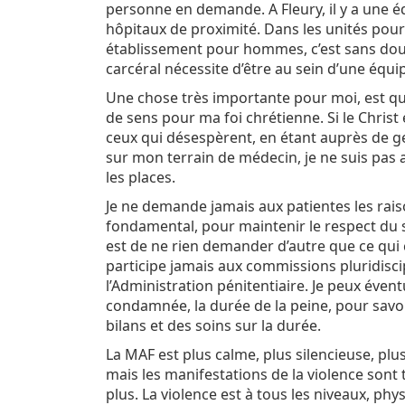
personne en demande. A Fleury, il y a une 
hôpitaux de proximité. Dans les unités pour
établissement pour hommes, c’est sans doute
carcéral nécessite d’être au sein d’une équi
Une chose très importante pour moi, est qu
de sens pour ma foi chrétienne. Si le Chris
ceux qui désespèrent, en étant auprès de ge
sur mon terrain de médecin, je ne suis pas 
les places.
Je ne demande jamais aux patientes les raiso
fondamental, pour maintenir le respect du s
est de ne rien demander d’autre que ce qui
participe jamais aux commissions pluridisci
l’Administration pénitentiaire. Je peux éve
condamnée, la durée de la peine, pour savo
bilans et des soins sur la durée.
La MAF est plus calme, plus silencieuse, p
mais les manifestations de la violence sont
plus. La violence est à tous les niveaux, phys