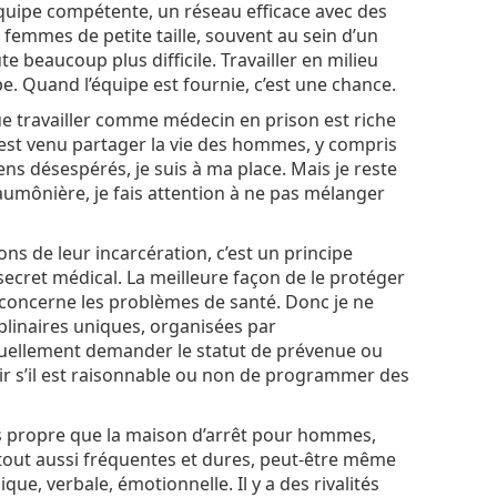
équipe compétente, un réseau efficace avec des
 femmes de petite taille, souvent au sein d’un
 beaucoup plus difficile. Travailler en milieu
pe. Quand l’équipe est fournie, c’est une chance.
e travailler comme médecin en prison est riche
t est venu partager la vie des hommes, y compris
ns désespérés, je suis à ma place. Mais je reste
aumônière, je fais attention à ne pas mélanger
ns de leur incarcération, c’est un principe
ecret médical. La meilleure façon de le protéger
 concerne les problèmes de santé. Donc je ne
plinaires uniques, organisées par
ntuellement demander le statut de prévenue ou
ir s’il est raisonnable ou non de programmer des
lus propre que la maison d’arrêt pour hommes,
 tout aussi fréquentes et dures, peut-être même
ique, verbale, émotionnelle. Il y a des rivalités