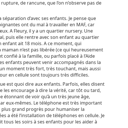
 rupture, de rancune, que l’on n’observe pas de
 séparation d’avec ses enfants. Je pense que
ignantes ont du mal à travailler en MAF, car
eux. A Fleury, il y a un quartier nursery. Une
, puis elle rentre avec son enfant au quartier
on enfant ait 18 mois. A ce moment, qui
 la maman n’est pas libérée (ce qui heureusement
t confié à la famille, ou parfois placé à l’Aide
, les enfants peuvent venir accompagnés dans la
st un moment très fort, très touchant, mais aussi
our en cellule sont toujours très difficiles.
 est quoi dire aux enfants. Parfois, elles disent
Je les encourage à dire la vérité, car tôt ou tard,
me étonnant de voir qu’à un très jeune âge,
 par eux-mêmes. Le téléphone est très important
 le plus grand progrès pour humaniser la
 a été l’installation de téléphones en cellule. Je
tous les soirs à ses enfants pour les aider à