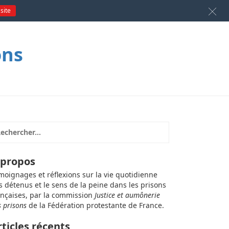
 site
ons
 propos
moignages et réflexions sur la vie quotidienne
s détenus et le sens de la peine dans les prisons
ançaises, par la commission
Justice et aumônerie
s prisons
de la Fédération protestante de France.
rticles récents