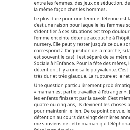
entre les femmes, des jeux de séduction, de
la même façon chez les hommes.
Le plus dure pour une femme détenue est la
c’est une raison pour laquelle les femmes so
s’identifier à ces situations est trop doulour
femme enceinte détenue accouche à l’hôpital
nursery. Elle peut y rester jusqu’à ce que s
correspond à l’acquisition de la marche, si
est souvent le cas) il est séparé de sa mère e
Sociale à l’Enfance. Pour la fête des mères
détention ; Il y a une salle polyvalente. C’e
très dur et très glauque. La rupture et le ret
Une question particulièrement problématique
« maman est partie travailler à l’étranger ». 
les enfants finissent par la savoir. C’est mê
quatre ou cinq ans, ils devinent les choses
pour maintenir le lien. De ce point de vue,
détention au cours des vingt dernières années
me souviens de cette maman qui téléphonait 