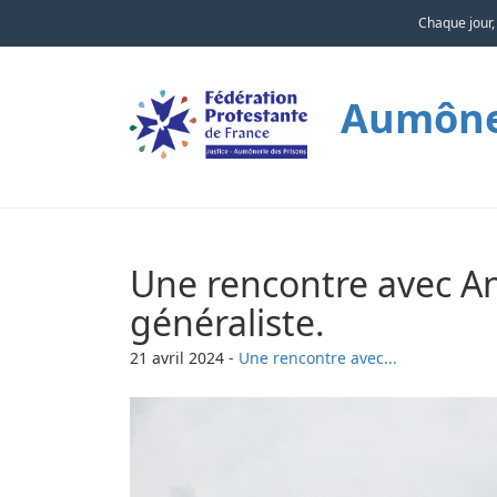
Chaque jour,
Aumôner
Une rencontre avec A
généraliste.
21 avril 2024
-
Une rencontre avec...