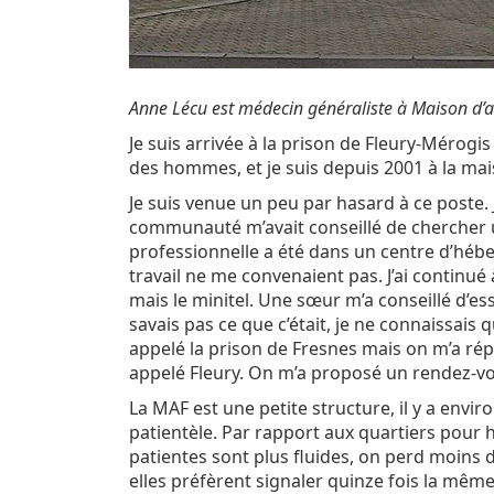
Anne Lécu est médecin généraliste à Maison d’a
Je suis arrivée à la prison de Fleury-Mérogis
des hommes, et je suis depuis 2001 à la ma
Je suis venue un peu par hasard à ce poste.
communauté m’avait conseillé de chercher 
professionnelle a été dans un centre d’hébe
travail ne me convenaient pas. J’ai continué à
mais le minitel. Une sœur m’a conseillé d’ess
savais pas ce que c’était, je ne connaissais 
appelé la prison de Fresnes mais on m’a répon
appelé Fleury. On m’a proposé un rendez-vou
La MAF est une petite structure, il y a envi
patientèle. Par rapport aux quartiers pou
patientes sont plus fluides, on perd moins d
elles préfèrent signaler quinze fois la mêm