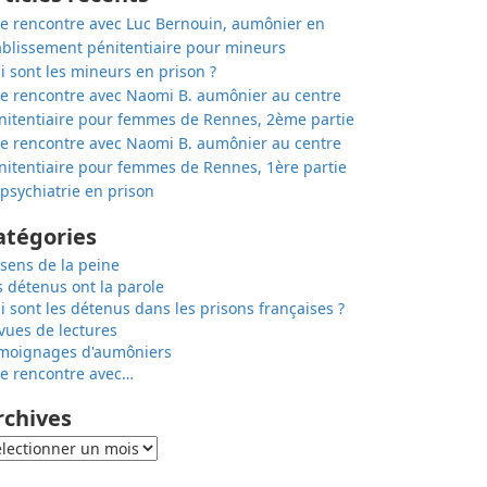
e rencontre avec Luc Bernouin, aumônier en
ablissement pénitentiaire pour mineurs
i sont les mineurs en prison ?
e rencontre avec Naomi B. aumônier au centre
nitentiaire pour femmes de Rennes, 2ème partie
e rencontre avec Naomi B. aumônier au centre
nitentiaire pour femmes de Rennes, 1ère partie
 psychiatrie en prison
atégories
 sens de la peine
s détenus ont la parole
i sont les détenus dans les prisons françaises ?
vues de lectures
moignages d'aumôniers
e rencontre avec…
rchives