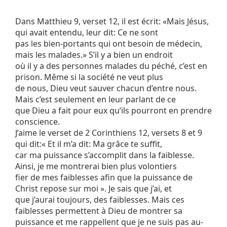
Dans Matthieu 9, verset 12, il est écrit: «Mais Jésus,
qui avait entendu, leur dit: Ce ne sont
pas les bien-portants qui ont besoin de médecin,
mais les malades.» S’il y a bien un endroit
où il y a des personnes malades du péché, c’est en
prison. Même si la société ne veut plus
de nous, Dieu veut sauver chacun d’entre nous.
Mais c’est seulement en leur parlant de ce
que Dieu a fait pour eux qu’ils pourront en prendre
conscience.
J’aime le verset de 2 Corinthiens 12, versets 8 et 9
qui dit:« Et il m’a dit: Ma grâce te suffit,
car ma puissance s’accomplit dans la faiblesse.
Ainsi, je me montrerai bien plus volontiers
fier de mes faiblesses afin que la puissance de
Christ repose sur moi ». Je sais que j’ai, et
que j’aurai toujours, des faiblesses. Mais ces
faiblesses permettent à Dieu de montrer sa
puissance et me rappellent que je ne suis pas au-