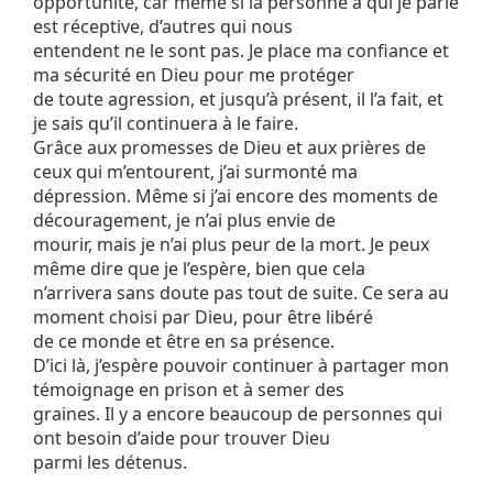
opportunité, car même si la personne à qui je parle
est réceptive, d’autres qui nous
entendent ne le sont pas. Je place ma confiance et
ma sécurité en Dieu pour me protéger
de toute agression, et jusqu’à présent, il l’a fait, et
je sais qu’il continuera à le faire.
Grâce aux promesses de Dieu et aux prières de
ceux qui m’entourent, j’ai surmonté ma
dépression. Même si j’ai encore des moments de
découragement, je n’ai plus envie de
mourir, mais je n’ai plus peur de la mort. Je peux
même dire que je l’espère, bien que cela
n’arrivera sans doute pas tout de suite. Ce sera au
moment choisi par Dieu, pour être libéré
de ce monde et être en sa présence.
D’ici là, j’espère pouvoir continuer à partager mon
témoignage en prison et à semer des
graines. Il y a encore beaucoup de personnes qui
ont besoin d’aide pour trouver Dieu
parmi les détenus.