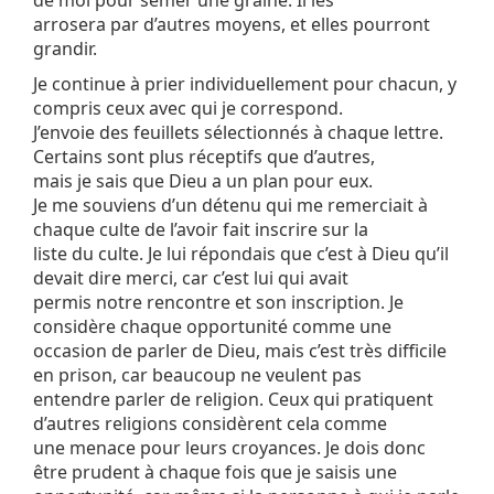
de moi pour semer une graine. Il les
arrosera par d’autres moyens, et elles pourront
grandir.
Je continue à prier individuellement pour chacun, y
compris ceux avec qui je correspond.
J’envoie des feuillets sélectionnés à chaque lettre.
Certains sont plus réceptifs que d’autres,
mais je sais que Dieu a un plan pour eux.
Je me souviens d’un détenu qui me remerciait à
chaque culte de l’avoir fait inscrire sur la
liste du culte. Je lui répondais que c’est à Dieu qu’il
devait dire merci, car c’est lui qui avait
permis notre rencontre et son inscription. Je
considère chaque opportunité comme une
occasion de parler de Dieu, mais c’est très difficile
en prison, car beaucoup ne veulent pas
entendre parler de religion. Ceux qui pratiquent
d’autres religions considèrent cela comme
une menace pour leurs croyances. Je dois donc
être prudent à chaque fois que je saisis une