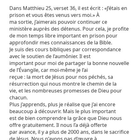
Dans Matthieu 25, verset 36, il est écrit : «J’étais en
prison et vous êtes venus vers moi.» À
ma sortie, j’aimerais pouvoir continuer ce
ministère auprès des détenus. Pour cela, je profite
de mon temps libre important en prison pour
approfondir mes connaissances de la Bible.
Je suis des cours bibliques par correspondance
avec le soutien de l’aumônier. Il est
important pour moi de partager la bonne nouvelle
de l’Évangile, car moi-même je l’ai
reçue : la mort de Jésus pour nos péchés, sa
résurrection qui nous montre le chemin de la
vie, et les nombreuses promesses de Dieu pour
chacun.
Plus j’apprends, plus je réalise que j’ai encore
beaucoup à découvrir. Mais le plus important
est de bien comprendre la grâce que Dieu nous
offre gratuitement. Il nous l’a déjà offerte
par avance, il y a plus de 2000 ans, dans le sacrifice
de Jésus. Nous n’avons pas d’œuvre à