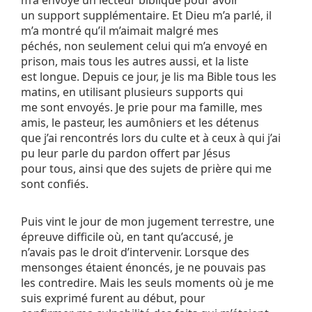
m’a envoyé un lecteur biblique pour avoir
un support supplémentaire. Et Dieu m’a parlé, il
m’a montré qu’il m’aimait malgré mes
péchés, non seulement celui qui m’a envoyé en
prison, mais tous les autres aussi, et la liste
est longue. Depuis ce jour, je lis ma Bible tous les
matins, en utilisant plusieurs supports qui
me sont envoyés. Je prie pour ma famille, mes
amis, le pasteur, les aumôniers et les détenus
que j’ai rencontrés lors du culte et à ceux à qui j’ai
pu leur parle du pardon offert par Jésus
pour tous, ainsi que des sujets de prière qui me
sont confiés.
Puis vint le jour de mon jugement terrestre, une
épreuve difficile où, en tant qu’accusé, je
n’avais pas le droit d’intervenir. Lorsque des
mensonges étaient énoncés, je ne pouvais pas
les contredire. Mais les seuls moments où je me
suis exprimé furent au début, pour