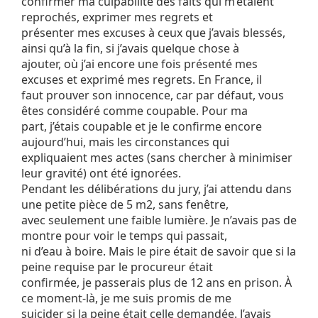
confirmer ma culpabilité des faits qui m’étaient
reprochés, exprimer mes regrets et
présenter mes excuses à ceux que j’avais blessés,
ainsi qu’à la fin, si j’avais quelque chose à
ajouter, où j’ai encore une fois présenté mes
excuses et exprimé mes regrets. En France, il
faut prouver son innocence, car par défaut, vous
êtes considéré comme coupable. Pour ma
part, j’étais coupable et je le confirme encore
aujourd’hui, mais les circonstances qui
expliquaient mes actes (sans chercher à minimiser
leur gravité) ont été ignorées.
Pendant les délibérations du jury, j’ai attendu dans
une petite pièce de 5 m2, sans fenêtre,
avec seulement une faible lumière. Je n’avais pas de
montre pour voir le temps qui passait,
ni d’eau à boire. Mais le pire était de savoir que si la
peine requise par le procureur était
confirmée, je passerais plus de 12 ans en prison. À
ce moment-là, je me suis promis de me
suicider si la peine était celle demandée. J’avais