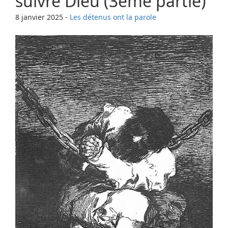
suivre Dieu (3ème partie)
8 janvier 2025
-
Les détenus ont la parole