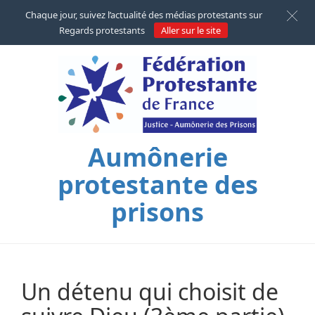
Chaque jour, suivez l’actualité des médias protestants sur
Regards protestants
Aller sur le site
Aumônerie
protestante des
prisons
Un détenu qui choisit de