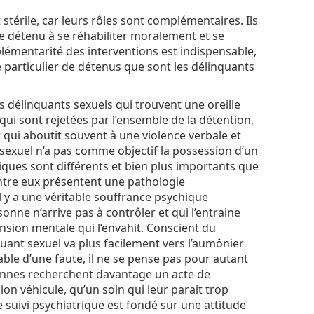
t stérile, car leurs rôles sont complémentaires. Ils
 le détenu à se réhabiliter moralement et se
plémentarité des interventions est indispensable,
e particulier de détenus que sont les délinquants
s délinquants sexuels qui trouvent une oreille
qui sont rejetées par l’ensemble de la détention,
 qui aboutit souvent à une violence verbale et
 sexuel n’a pas comme objectif la possession d’un
chiques sont différents et bien plus importants que
’entre eux présentent une pathologie
il y a une véritable souffrance psychique
sonne n’arrive pas à contrôler et qui l’entraine
ension mentale qui l’envahit. Conscient du
quant sexuel va plus facilement vers l’aumônier
pable d’une faute, il ne se pense pas pour autant
onnes recherchent davantage un acte de
ion véhicule, qu’un soin qui leur parait trop
 suivi psychiatrique est fondé sur une attitude