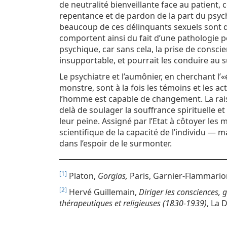
de neutralité bienveillante face au patient,
repentance et de pardon de la part du psyc
beaucoup de ces délinquants sexuels sont dan
comportent ainsi du fait d’une pathologie 
psychique, car sans cela, la prise de conscie
insupportable, et pourrait les conduire au s
Le psychiatre et l’aumônier, en cherchant l’
monstre, sont à la fois les témoins et les a
l’homme est capable de changement. La rais
delà de soulager la souffrance spirituelle 
leur peine. Assigné par l’Etat à côtoyer les
scientifique de la capacité de l’individu — m
dans l’espoir de le surmonter.
[1]
Platon,
Gorgias,
Paris, Garnier-Flammarion
[2]
Hervé Guillemain,
Diriger les consciences, 
thérapeutiques et religieuses (1830-1939)
, La 