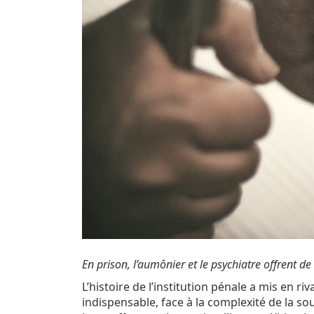
En prison, l’aumônier et le psychiatre offrent d
L’histoire de l’institution pénale a mis en riva
indispensable, face à la complexité de la so