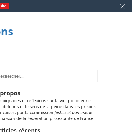
 site
ons
 propos
moignages et réflexions sur la vie quotidienne
s détenus et le sens de la peine dans les prisons
ançaises, par la commission
Justice et aumônerie
s prisons
de la Fédération protestante de France.
rticles récents