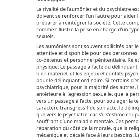
La rivalité de l’aumônier et du psychiatre es
doivent se renforcer l’un l’autre pour aider
préparer à réintégrer la société. Cette com
comme l’illustre la prise en charge d’un typ
sexuels.
Les aumôniers sont souvent sollicités par le
attentive et disponible pour des personnes 
co-détenus et personnel pénitentiaire. Rejet
physique. Le passage à l’acte du délinquant
bien matériel, et les enjeux et conflits psy
pour le délinquant ordinaire. Si certains d
psychiatrique, pour la majorité des autres, 
antérieure à l’agression sexuelle, que la per
vers un passage à l’acte, pour soulager la t
caractère transgressif de son acte, le délin
que vers le psychiatre, car s’il s’estime cou
souffrant d’une maladie mentale. Ces pers
réparation du côté de la morale, que la relig
mécanique et décalé face à leurs besoins. Le