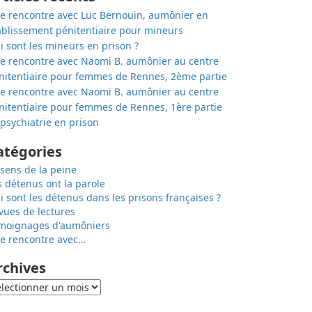
e rencontre avec Luc Bernouin, aumônier en
ablissement pénitentiaire pour mineurs
i sont les mineurs en prison ?
e rencontre avec Naomi B. aumônier au centre
nitentiaire pour femmes de Rennes, 2ème partie
e rencontre avec Naomi B. aumônier au centre
nitentiaire pour femmes de Rennes, 1ère partie
 psychiatrie en prison
atégories
 sens de la peine
s détenus ont la parole
i sont les détenus dans les prisons françaises ?
vues de lectures
moignages d'aumôniers
e rencontre avec…
rchives