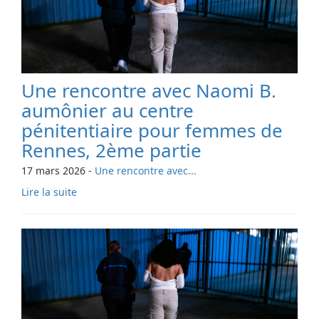
Une rencontre avec Naomi B.
aumônier au centre
pénitentiaire pour femmes de
Rennes, 2ème partie
17 mars 2026
-
Une rencontre avec...
Lire la suite