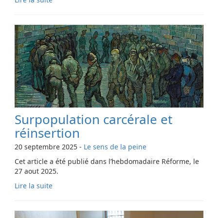
Surpopulation carcérale et
réinsertion
20 septembre 2025
-
Le sens de la peine
Cet article a été publié dans l’hebdomadaire Réforme, le
27 aout 2025.
Lire la suite