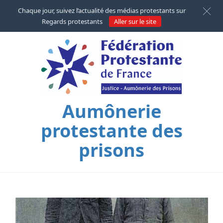
Chaque jour, suivez l’actualité des médias protestants sur
Regards protestants
Aller sur le site
Aumônerie
protestante des
prisons