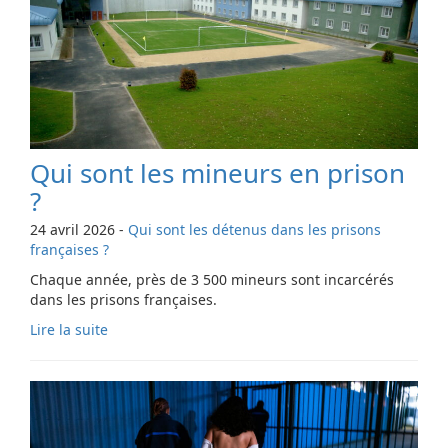
Qui sont les mineurs en prison
?
24 avril 2026
-
Qui sont les détenus dans les prisons
françaises ?
Chaque année, près de 3 500 mineurs sont incarcérés
dans les prisons françaises.
Lire la suite